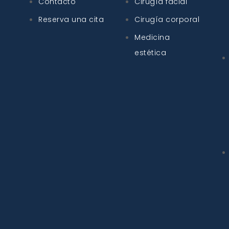
Contacto
Cirugía facial
Reserva una cita
Cirugía corporal
Medicina
estética