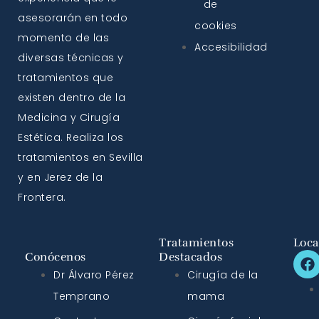
de
asesorarán en todo
cookies
momento de las
Accesibilidad
diversas técnicas y
tratamientos que
existen dentro de la
Medicina y Cirugía
Estética. Realiza los
tratamientos en Sevilla
y en Jerez de la
Frontera.
Tratamientos
Loca
Conócenos
Destacados
Dr Álvaro Pérez
Cirugía de la
Temprano
mama