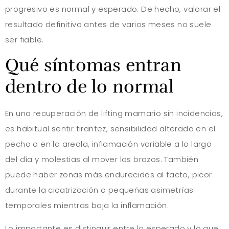
progresivo es normal y esperado. De hecho, valorar el
resultado definitivo antes de varios meses no suele
ser fiable.
Qué síntomas entran
dentro de lo normal
En una recuperación de lifting mamario sin incidencias,
es habitual sentir tirantez, sensibilidad alterada en el
pecho o en la areola, inflamación variable a lo largo
del día y molestias al mover los brazos. También
puede haber zonas más endurecidas al tacto, picor
durante la cicatrización o pequeñas asimetrías
temporales mientras baja la inflamación.
Lo importante es distinguir entre lo esperado y lo que