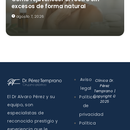
excesos de forma natural
agosto 7, 2026
Aviso
Clínica Dr.
Pérez
legal
Temprano |
El Dr Alvaro Pérez y su
Copyright ©
Política
2025
equipo, son
de
especialistas de
privacidad
reconocido prestigio y
Política
experiencia que le