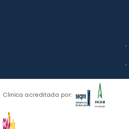
Clinica acreditada por: