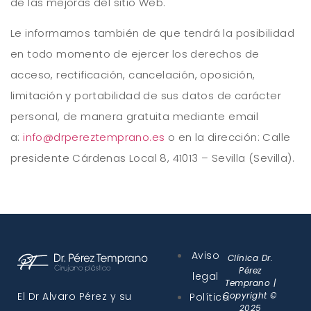
de las mejoras del sitio Web.
Le informamos también de que tendrá la posibilidad
en todo momento de ejercer los derechos de
acceso, rectificación, cancelación, oposición,
limitación y portabilidad de sus datos de carácter
personal, de manera gratuita mediante email
a:
info@drpereztemprano.es
o en la dirección: Calle
presidente Cárdenas Local 8, 41013 – Sevilla (Sevilla).
Aviso
Clínica Dr.
Pérez
legal
Temprano |
El Dr Alvaro Pérez y su
Copyright ©
Política
2025