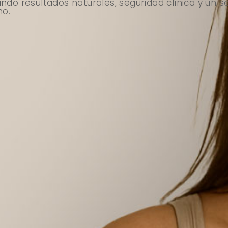
izando resultados naturales, seguridad clínica y un 
no.