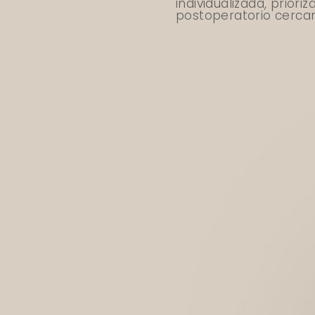
individualizada, prior
postoperatorio cerca