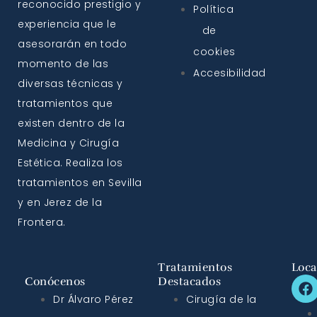
reconocido prestigio y
Política
experiencia que le
de
asesorarán en todo
cookies
momento de las
Accesibilidad
diversas técnicas y
tratamientos que
existen dentro de la
Medicina y Cirugía
Estética. Realiza los
tratamientos en Sevilla
y en Jerez de la
Frontera.
Tratamientos
Loca
Conócenos
Destacados
Dr Álvaro Pérez
Cirugía de la