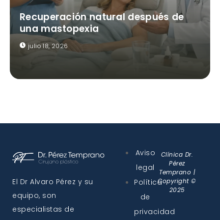
Recuperación natural después de
una mastopexia
julio 18, 2026
Aviso
Clínica Dr.
Pérez
legal
Temprano |
El Dr Alvaro Pérez y su
Copyright ©
Política
2025
equipo, son
de
especialistas de
privacidad