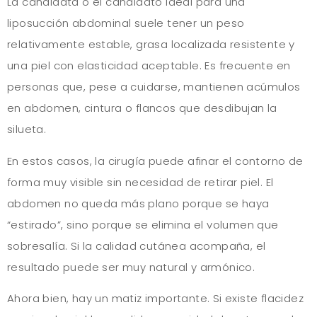
La candidata o el candidato ideal para una
liposucción abdominal suele tener un peso
relativamente estable, grasa localizada resistente y
una piel con elasticidad aceptable. Es frecuente en
personas que, pese a cuidarse, mantienen acúmulos
en abdomen, cintura o flancos que desdibujan la
silueta.
En estos casos, la cirugía puede afinar el contorno de
forma muy visible sin necesidad de retirar piel. El
abdomen no queda más plano porque se haya
“estirado”, sino porque se elimina el volumen que
sobresalía. Si la calidad cutánea acompaña, el
resultado puede ser muy natural y armónico.
Ahora bien, hay un matiz importante. Si existe flacidez