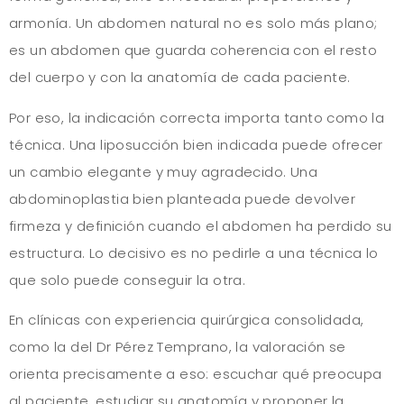
armonía. Un abdomen natural no es solo más plano;
es un abdomen que guarda coherencia con el resto
del cuerpo y con la anatomía de cada paciente.
Por eso, la indicación correcta importa tanto como la
técnica. Una liposucción bien indicada puede ofrecer
un cambio elegante y muy agradecido. Una
abdominoplastia bien planteada puede devolver
firmeza y definición cuando el abdomen ha perdido su
estructura. Lo decisivo es no pedirle a una técnica lo
que solo puede conseguir la otra.
En clínicas con experiencia quirúrgica consolidada,
como la del Dr Pérez Temprano, la valoración se
orienta precisamente a eso: escuchar qué preocupa
al paciente, estudiar su anatomía y proponer la