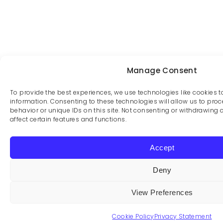
Manage Consent
To provide the best experiences, we use technologies like cookies 
information. Consenting to these technologies will allow us to pr
behavior or unique IDs on this site. Not consenting or withdrawing
affect certain features and functions.
Accept
Deny
View Preferences
Cookie Policy
Privacy Statement