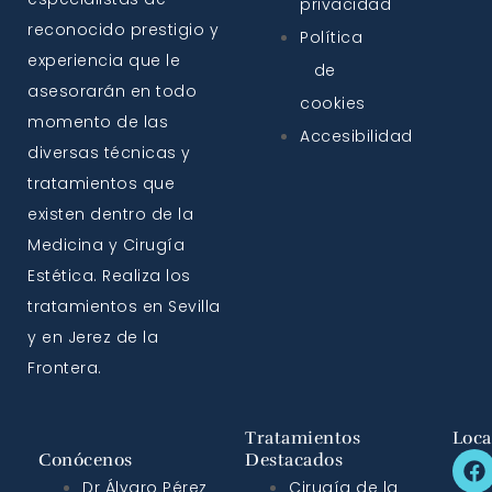
privacidad
reconocido prestigio y
Política
experiencia que le
de
asesorarán en todo
cookies
momento de las
Accesibilidad
diversas técnicas y
tratamientos que
existen dentro de la
Medicina y Cirugía
Estética. Realiza los
tratamientos en Sevilla
y en Jerez de la
Frontera.
Tratamientos
Loca
Conócenos
Destacados
Dr Álvaro Pérez
Cirugía de la