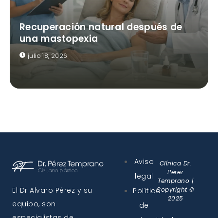
Recuperación natural después de
una mastopexia
julio 18, 2026
Aviso
Clínica Dr.
Pérez
legal
Temprano |
El Dr Alvaro Pérez y su
Copyright ©
Política
2025
equipo, son
de
especialistas de